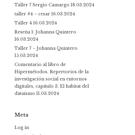
Taller 7 Sergio Camargo
18.03.2024
taller #4 – cesar
16.03.2024
Taller 4
16.03.2024
Reseña 1: Johanna Quintero
16.03.2024
Taller 7 – Johanna Quintero
15.03.2024
Comentario al libro de
Hipermétodos. Repertorios de la
investigación social en entornos
digitales, capítulo 3. El habitat del
dataismo
11.03.2024
Meta
Log in