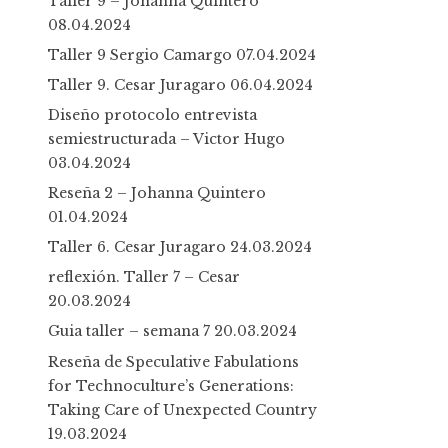
Taller 9 – Johanna Quintero
08.04.2024
Taller 9 Sergio Camargo
07.04.2024
Taller 9. Cesar Juragaro
06.04.2024
Diseño protocolo entrevista
semiestructurada – Victor Hugo
03.04.2024
Reseña 2 – Johanna Quintero
01.04.2024
Taller 6. Cesar Juragaro
24.03.2024
reflexión. Taller 7 – Cesar
20.03.2024
Guia taller – semana 7
20.03.2024
Reseña de Speculative Fabulations
for Technoculture’s Generations:
Taking Care of Unexpected Country
19.03.2024