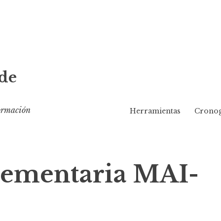
de
formación
Herramientas
Cronog
lementaria MAI-