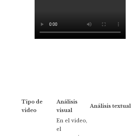
Tipo de
Análisis
Análisis textual
video
visual
En el video,
el