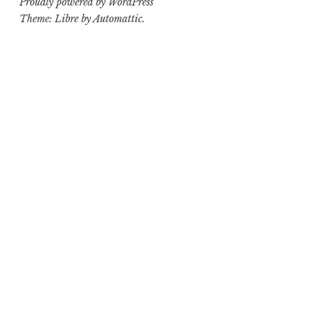
Proudly powered by WordPress
Theme: Libre by
Automattic
.