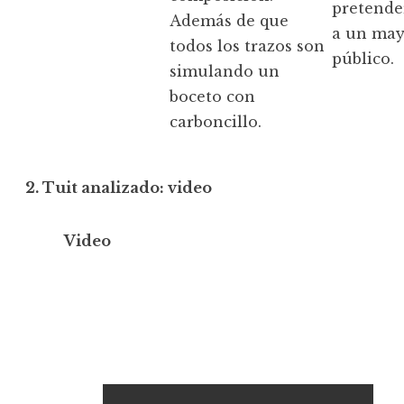
pretender
Además de que
a un may
todos los trazos son
público.
simulando un
boceto con
carboncillo.
2. Tuit analizado: video
Video