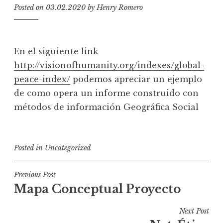
Posted on
03.02.2020
by
Henry Romero
En el siguiente link
http://visionofhumanity.org/indexes/global-
peace-index/
podemos apreciar un ejemplo
de como opera un informe construido con
métodos de información Geográfica Social
Posted in
Uncategorized
P
Previous Post
Mapa Conceptual Proyecto
o
s
Next Post
t