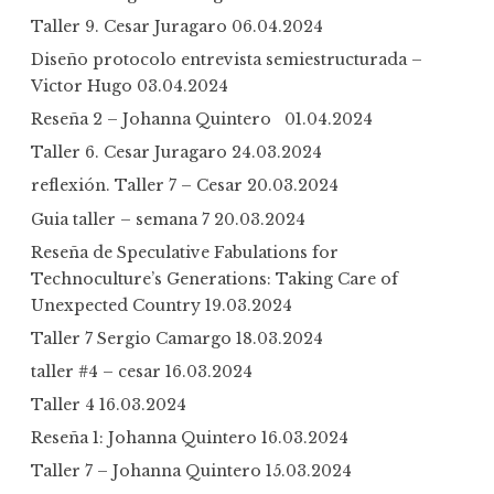
Taller 9. Cesar Juragaro
06.04.2024
Diseño protocolo entrevista semiestructurada –
Victor Hugo
03.04.2024
Reseña 2 – Johanna Quintero
01.04.2024
Taller 6. Cesar Juragaro
24.03.2024
reflexión. Taller 7 – Cesar
20.03.2024
Guia taller – semana 7
20.03.2024
Reseña de Speculative Fabulations for
Technoculture’s Generations: Taking Care of
Unexpected Country
19.03.2024
Taller 7 Sergio Camargo
18.03.2024
taller #4 – cesar
16.03.2024
Taller 4
16.03.2024
Reseña 1: Johanna Quintero
16.03.2024
Taller 7 – Johanna Quintero
15.03.2024