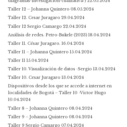
diagramas-investigacion-cualitativa/)
22.05.2024
Taller 12 – Johanna Quintero
08.05.2024
Taller 12. Cesar Juragaro
29.04.2024
Taller 12 Sergio Camargo
22.04.2024
Análisis de redes. Petro-Bukele (2023)
18.04.2024
Taller 11. César Juragaro.
16.04.2024
Taller 11 – Johanna Quintero
15.04.2024
Taller 11
15.04.2024
Taller 10. Visualización de datos -Sergio
13.04.2024
Taller 10. Cesar Juragaro
13.04.2024
Dispositivos desde los que se accede a internet en
localidades de Bogotá – Taller 10 -Victor Hugo
10.04.2024
Taller 8 – Johanna Quintero
08.04.2024
Taller 9 – Johanna Quintero
08.04.2024
Taller 9 Sergio Camargo
07.04.2024