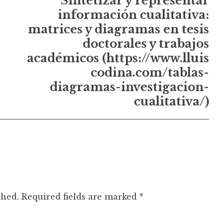
Sintetizar y representar
información cualitativa:
matrices y diagramas en tesis
doctorales y trabajos
académicos (https://www.lluis
codina.com/tablas-
diagramas-investigacion-
cualitativa/)
shed.
Required fields are marked
*