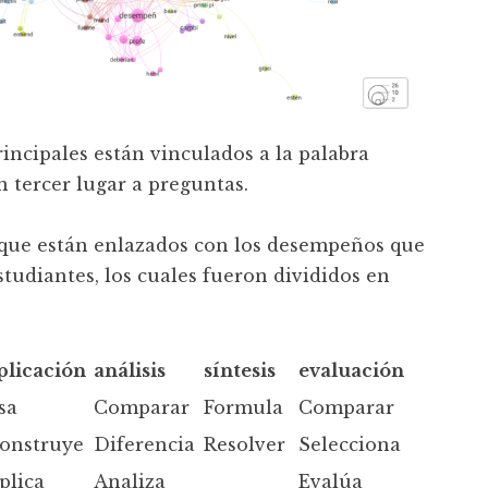
rincipales están vinculados a la palabra
 tercer lugar a preguntas.
r que están enlazados con los desempeños que
tudiantes, los cuales fueron divididos en
plicación
análisis
síntesis
evaluación
sa
Comparar
Formula
Comparar
onstruye
Diferencia
Resolver
Selecciona
plica
Analiza
Evalúa