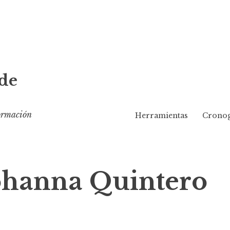
de
formación
Herramientas
Cronog
Johanna Quintero