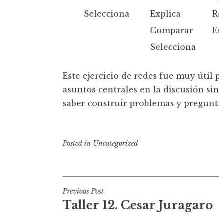
Selecciona
Explica
R
Comparar
E
Selecciona
Este ejercicio de redes fue muy útil
asuntos centrales en la discusión s
saber construir problemas y pregunt
Posted in
Uncategorized
P
Previous Post
Taller 12. Cesar Juragaro
o