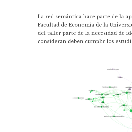
t
La red semántica hace parte de la ap
Facultad de Economía de la Universi
del taller parte de la necesidad de i
consideran deben cumplir los estudi