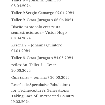
Taller 9 – Johanna Quintero
08.04.2024
Taller 9 Sergio Camargo
07.04.2024
Taller 9. Cesar Juragaro
06.04.2024
Diseño protocolo entrevista
semiestructurada – Victor Hugo
03.04.2024
Reseña 2 – Johanna Quintero
01.04.2024
Taller 6. Cesar Juragaro
24.03.2024
reflexión. Taller 7 – Cesar
20.03.2024
Guia taller – semana 7
20.03.2024
Reseña de Speculative Fabulations
for Technoculture’s Generations:
Taking Care of Unexpected Country
19.03.2024