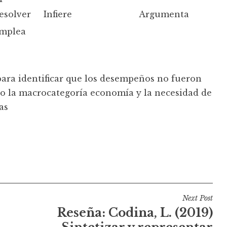
esolver
Infiere
Argumenta
mplea
 para identificar que los desempeños no fueron
ino la macrocategoría economía y la necesidad de
as
Next Post
Reseña: Codina, L. (2019)