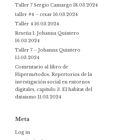
Taller 7 Sergio Camargo
18.03.2024
taller #4 – cesar
16.03.2024
Taller 4
16.03.2024
Reseña 1: Johanna Quintero
16.03.2024
Taller 7 – Johanna Quintero
15.03.2024
Comentario al libro de
Hipermétodos. Repertorios de la
investigación social en entornos
digitales, capítulo 3. El habitat del
dataismo
11.03.2024
Meta
Log in