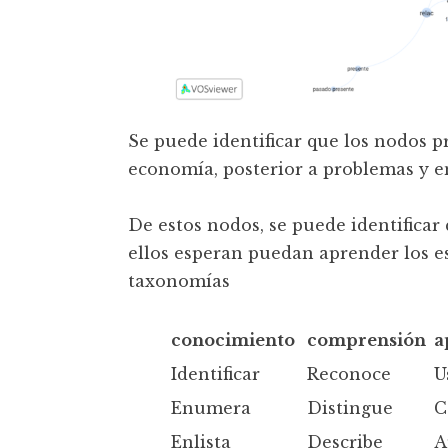
Se puede identificar que los nodos p
economía, posterior a problemas y en
De estos nodos, se puede identifica
ellos esperan puedan aprender los es
taxonomías
conocimiento
comprensión
a
Identificar
Reconoce
U
Enumera
Distingue
C
Enlista
Describe
A