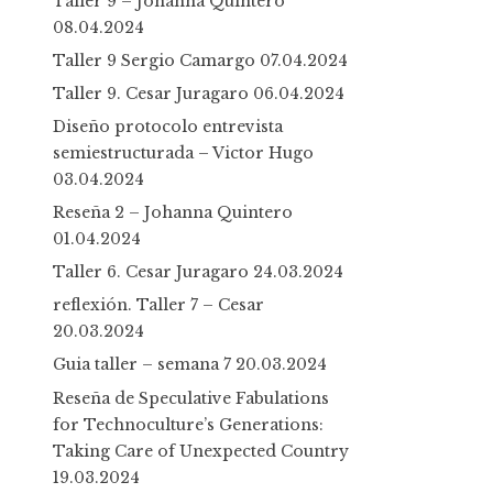
Taller 9 – Johanna Quintero
08.04.2024
Taller 9 Sergio Camargo
07.04.2024
Taller 9. Cesar Juragaro
06.04.2024
Diseño protocolo entrevista
semiestructurada – Victor Hugo
03.04.2024
Reseña 2 – Johanna Quintero
01.04.2024
Taller 6. Cesar Juragaro
24.03.2024
reflexión. Taller 7 – Cesar
20.03.2024
Guia taller – semana 7
20.03.2024
Reseña de Speculative Fabulations
for Technoculture’s Generations:
Taking Care of Unexpected Country
19.03.2024