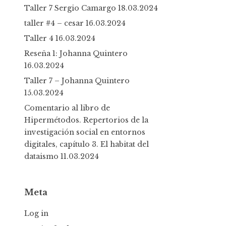
Taller 7 Sergio Camargo
18.03.2024
taller #4 – cesar
16.03.2024
Taller 4
16.03.2024
Reseña 1: Johanna Quintero
16.03.2024
Taller 7 – Johanna Quintero
15.03.2024
Comentario al libro de
Hipermétodos. Repertorios de la
investigación social en entornos
digitales, capítulo 3. El habitat del
dataismo
11.03.2024
Meta
Log in