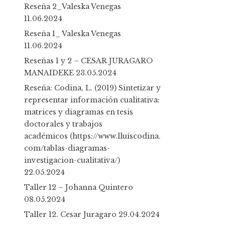
h
Reseña 2_Valeska Venegas
f
11.06.2024
o
Reseña 1_ Valeska Venegas
r
11.06.2024
:
Reseñas 1 y 2 – CESAR JURAGARO
MANAIDEKE
23.05.2024
Reseña: Codina, L. (2019) Sintetizar y
representar información cualitativa:
matrices y diagramas en tesis
doctorales y trabajos
académicos (https://www.lluiscodina.
com/tablas-diagramas-
investigacion-cualitativa/)
22.05.2024
Taller 12 – Johanna Quintero
08.05.2024
Taller 12. Cesar Juragaro
29.04.2024