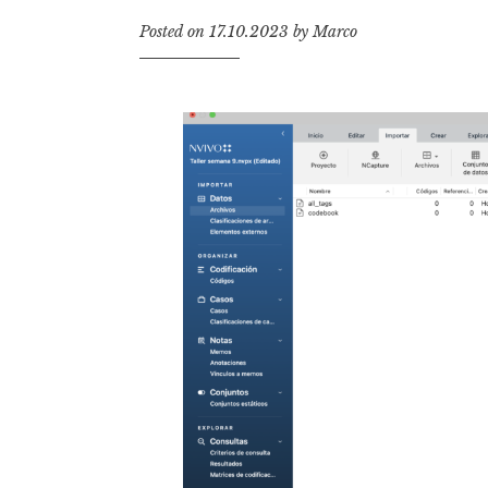
t
Posted on
17.10.2023
by
Marco