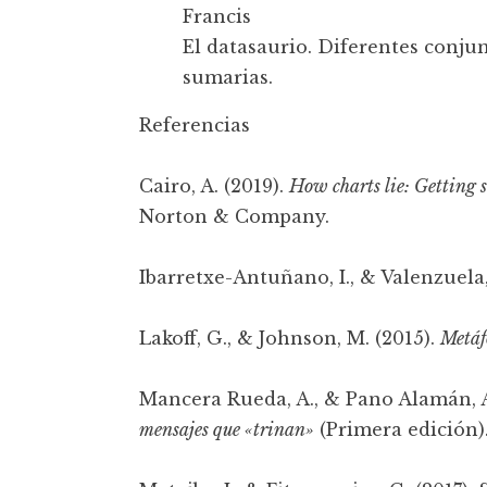
El datasaurio. Diferentes conjun
sumarias.
Referencias
Cairo, A. (2019).
How charts lie: Getting 
Norton & Company.
Ibarretxe-Antuñano, I., & Valenzuela, 
Lakoff, G., & Johnson, M. (2015).
Metáf
Mancera Rueda, A., & Pano Alamán, A
mensajes que «trinan»
(Primera edición)