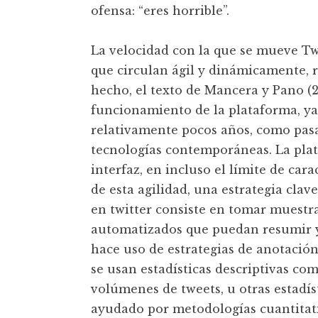
ofensa: “eres horrible”.
La velocidad con la que se mueve Twi
que circulan ágil y dinámicamente, 
hecho, el texto de Mancera y Pano (2
funcionamiento de la plataforma, ya
relativamente pocos años, como pasa
tecnologías contemporáneas. La pla
interfaz, en incluso el límite de car
de esta agilidad, una estrategia clav
en twitter consiste en tomar muestra
automatizados que puedan resumir y 
hace uso de estrategias de anotación
se usan estadísticas descriptivas co
volúmenes de tweets, u otras estadísti
ayudado por metodologías cuantita