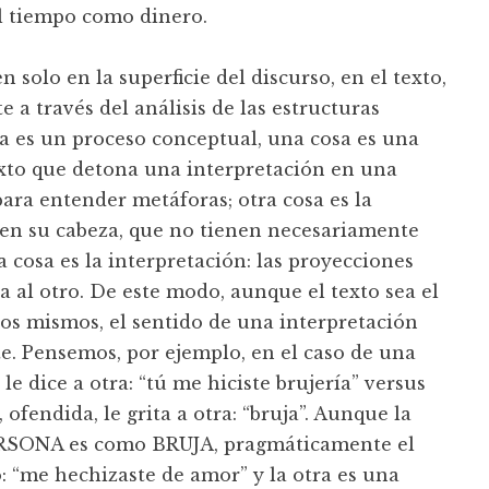
l tiempo como dinero.
solo en la superficie del discurso, en el texto,
 a través del análisis de las estructuras
a es un proceso conceptual, una cosa es una
exto que detona una interpretación en una
ara entender metáforas; otra cosa es la
 en su cabeza, que no tienen necesariamente
ra cosa es la interpretación: las proyecciones
a al otro. De este modo, aunque el texto sea el
los mismos, el sentido de una interpretación
. Pensemos, por ejemplo, en el caso de una
e dice a otra: “tú me hiciste brujería” versus
ofendida, le grita a otra: “bruja”. Aunque la
PERSONA es como BRUJA, pragmáticamente el
: “me hechizaste de amor” y la otra es una