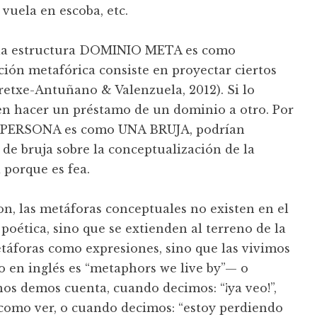
vuela en escoba, etc.
 la estructura DOMINIO META es como
ón metafórica consiste en proyectar ciertos
retxe-Antuñano & Valenzuela, 2012). Si lo
en hacer un préstamo de un dominio a otro. Por
 X PERSONA es como UNA BRUJA, podrían
 de bruja sobre la conceptualización de la
 porque es fea.
n, las metáforas conceptuales no existen en el
poética, sino que se extienden al terreno de la
táforas como expresiones, sino que las vivimos
ro en inglés es “metaphors we live by”— o
 nos demos cuenta, cuando decimos: “¡ya veo!”,
como ver, o cuando decimos: “estoy perdiendo