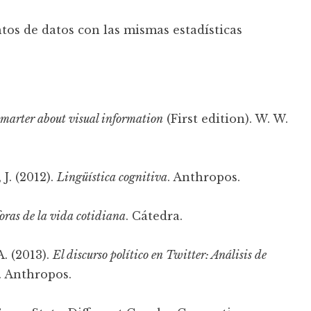
tos de datos con las mismas estadísticas
smarter about visual information
(First edition). W. W.
J. (2012).
Lingüística cognitiva
. Anthropos.
oras de la vida cotidiana
. Cátedra.
. (2013).
El discurso político en Twitter: Análisis de
. Anthropos.