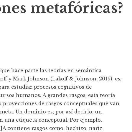
ones metafóricas?
 que hace parte las teorías en semántica
ff y Mark Johnson (Lakoff & Johnson, 2015), es,
para estudiar procesos cognitivos de
cursos humanos. A grandes rasgos, esta teoría
o proyecciones de rasgos conceptuales que van
eta. Un dominio es, por así decirlo, un
n una etiqueta conceptual. Por ejemplo,
A contiene rasgos como: hechizo, nariz