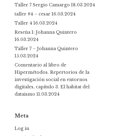
Taller 7 Sergio Camargo
18.03.2024
taller #4 – cesar
16.03.2024
Taller 4
16.03.2024
Reseña 1: Johanna Quintero
16.03.2024
Taller 7 – Johanna Quintero
15.03.2024
Comentario al libro de
Hipermétodos. Repertorios de la
investigación social en entornos
digitales, capítulo 3. El habitat del
dataismo
11.03.2024
Meta
Log in