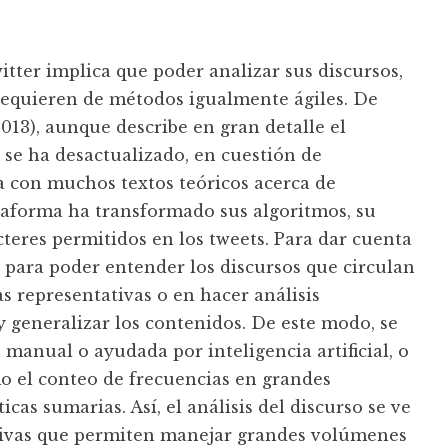
tter implica que poder analizar sus discursos,
requieren de métodos igualmente ágiles. De
013), aunque describe en gran detalle el
 se ha desactualizado, en cuestión de
 con muchos textos teóricos acerca de
taforma ha transformado sus algoritmos, su
acteres permitidos en los tweets. Para dar cuenta
e para poder entender los discursos que circulan
s representativas o en hacer análisis
generalizar los contenidos. De este modo, se
 manual o ayudada por inteligencia artificial, o
mo el conteo de frecuencias en grandes
cas sumarias. Así, el análisis del discurso se ve
tivas que permiten manejar grandes volúmenes