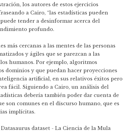
tración, los autores de estos ejercicios
raseando a Cairo, “las estadísticas pueden
a puede tender a desinformar acerca del
tendimiento profundo.
nes más cercanas a las mentes de las personas
tizados y ágiles que se parezcan a las
 los humanos. Por ejemplo, algoritmos
os dominios y que puedan hacer proyecciones
teligencia artificial, en sus relativos éxitos pero
ea fácil. Siguiendo a Cairo, un análisis del
tadísticas debería también poder dar cuenta de
que son comunes en el discurso humano, que es
as implícitas.