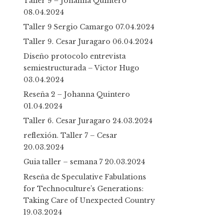
Taller 9 – Johanna Quintero
08.04.2024
Taller 9 Sergio Camargo
07.04.2024
Taller 9. Cesar Juragaro
06.04.2024
Diseño protocolo entrevista
semiestructurada – Victor Hugo
03.04.2024
Reseña 2 – Johanna Quintero
01.04.2024
Taller 6. Cesar Juragaro
24.03.2024
reflexión. Taller 7 – Cesar
20.03.2024
Guia taller – semana 7
20.03.2024
Reseña de Speculative Fabulations
for Technoculture’s Generations:
Taking Care of Unexpected Country
19.03.2024