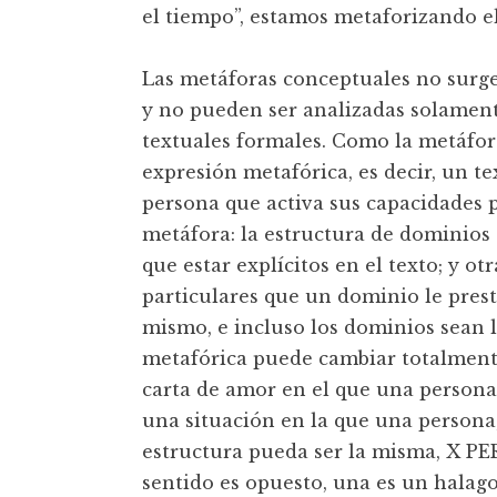
el tiempo”, estamos metaforizando e
Las metáforas conceptuales no surgen 
y no pueden ser analizadas solamente
textuales formales. Como la metáfor
expresión metafórica, es decir, un t
persona que activa sus capacidades p
metáfora: la estructura de dominios
que estar explícitos en el texto; y ot
particulares que un dominio le prest
mismo, e incluso los dominios sean 
metafórica puede cambiar totalmente
carta de amor en el que una persona l
una situación en la que una persona, 
estructura pueda ser la misma, X 
sentido es opuesto, una es un halago