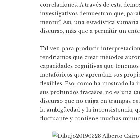
correlaciones. A través de esta demos
investigativos demuestran que, paraf
mentir”. Así, una estadística sumari
discurso, más que a permitir un en
Tal vez, para producir interpretacio
tendríamos que crear métodos automa
capacidades cognitivas que tenemos
metafóricos que aprendan sus propi
flexibles. Eso, como ha mostrado la in
sus profundos fracasos, no es una tar
discurso que no caiga en trampas es
la ambigüedad y la inconsistencia, 
fluctuante y contiene muchas minuci