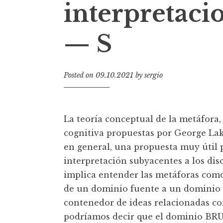
interpretaci
t
— S
Posted on
09.10.2021
by
sergio
La teoría conceptual de la metáfora,
cognitiva propuestas por George Lako
en general, una propuesta muy útil 
interpretación subyacentes a los dis
implica entender las metáforas com
de un dominio fuente a un dominio m
contenedor de ideas relacionadas co
podríamos decir que el dominio BRUJ