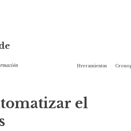
de
formación
Herramientas
Cronog
tomatizar el
s