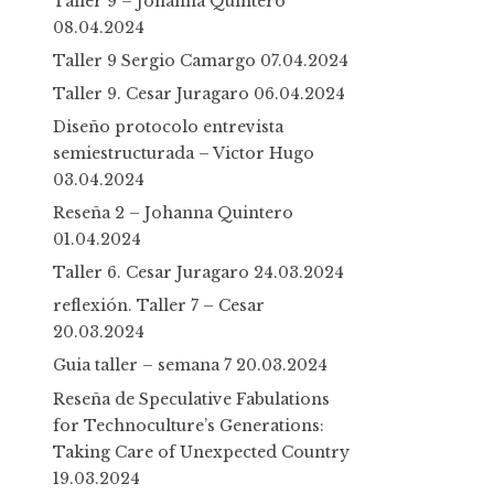
Taller 9 – Johanna Quintero
08.04.2024
Taller 9 Sergio Camargo
07.04.2024
Taller 9. Cesar Juragaro
06.04.2024
Diseño protocolo entrevista
semiestructurada – Victor Hugo
03.04.2024
Reseña 2 – Johanna Quintero
01.04.2024
Taller 6. Cesar Juragaro
24.03.2024
reflexión. Taller 7 – Cesar
20.03.2024
Guia taller – semana 7
20.03.2024
Reseña de Speculative Fabulations
for Technoculture’s Generations:
Taking Care of Unexpected Country
19.03.2024