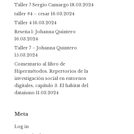
Taller 7 Sergio Camargo
18.03.2024
taller #4 – cesar
16.03.2024
Taller 4
16.03.2024
Reseña 1: Johanna Quintero
16.03.2024
Taller 7 – Johanna Quintero
15.03.2024
Comentario al libro de
Hipermétodos. Repertorios de la
investigación social en entornos
digitales, capítulo 3. El habitat del
dataismo
11.03.2024
Meta
Log in