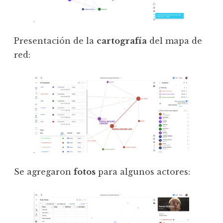
Presentación de la
cartografía
del mapa de
red:
Se agregaron
fotos
para algunos actores: