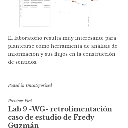
El laboratorio resulta muy interesante para
plantearse como herramienta de análisis de
información y sus flujos en la construcción
de sentidos.
Posted in
Uncategorized
P
Previous Post
Lab 9 -WG- retrolimentación
o
caso de estudio de Fredy
s
Guzmán
t