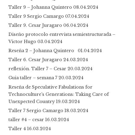
Taller 9 – Johanna Quintero
08.04.2024
Taller 9 Sergio Camargo
07.04.2024
Taller 9. Cesar Juragaro
06.04.2024
Diseño protocolo entrevista semiestructurada –
Victor Hugo
03.04.2024
Reseña 2 – Johanna Quintero
01.04.2024
Taller 6. Cesar Juragaro
24.03.2024
reflexión. Taller 7 – Cesar
20.03.2024
Guia taller – semana 7
20.03.2024
Reseña de Speculative Fabulations for
Technoculture’s Generations: Taking Care of
Unexpected Country
19.03.2024
Taller 7 Sergio Camargo
18.03.2024
taller #4 – cesar
16.03.2024
Taller 4
16.03.2024