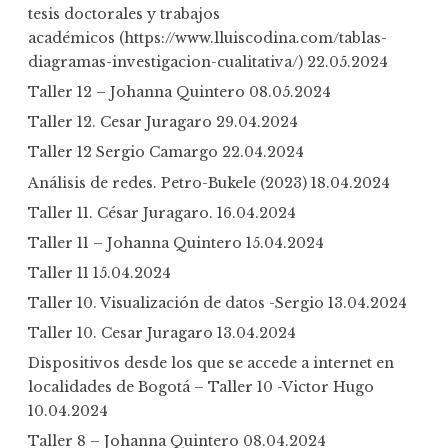
tesis doctorales y trabajos
académicos (https://www.lluiscodina.com/tablas-
diagramas-investigacion-cualitativa/)
22.05.2024
Taller 12 – Johanna Quintero
08.05.2024
Taller 12. Cesar Juragaro
29.04.2024
Taller 12 Sergio Camargo
22.04.2024
Análisis de redes. Petro-Bukele (2023)
18.04.2024
Taller 11. César Juragaro.
16.04.2024
Taller 11 – Johanna Quintero
15.04.2024
Taller 11
15.04.2024
Taller 10. Visualización de datos -Sergio
13.04.2024
Taller 10. Cesar Juragaro
13.04.2024
Dispositivos desde los que se accede a internet en
localidades de Bogotá – Taller 10 -Victor Hugo
10.04.2024
Taller 8 – Johanna Quintero
08.04.2024