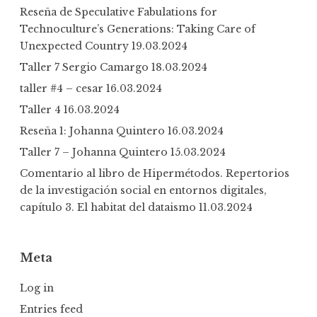
Reseña de Speculative Fabulations for
Technoculture’s Generations: Taking Care of
Unexpected Country
19.03.2024
Taller 7 Sergio Camargo
18.03.2024
taller #4 – cesar
16.03.2024
Taller 4
16.03.2024
Reseña 1: Johanna Quintero
16.03.2024
Taller 7 – Johanna Quintero
15.03.2024
Comentario al libro de Hipermétodos. Repertorios
de la investigación social en entornos digitales,
capítulo 3. El habitat del dataismo
11.03.2024
Meta
Log in
Entries feed