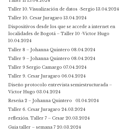
Taller 11
15.04.2024
Taller 10. Visualización de datos -Sergio
13.04.2024
Taller 10. Cesar Juragaro
13.04.2024
Dispositivos desde los que se accede a internet en
localidades de Bogotá – Taller 10 -Victor Hugo
10.04.2024
Taller 8 – Johanna Quintero
08.04.2024
Taller 9 – Johanna Quintero
08.04.2024
Taller 9 Sergio Camargo
07.04.2024
Taller 9. Cesar Juragaro
06.04.2024
Diseño protocolo entrevista semiestructurada –
Victor Hugo
03.04.2024
Reseña 2 – Johanna Quintero
01.04.2024
Taller 6. Cesar Juragaro
24.03.2024
reflexión. Taller 7 – Cesar
20.03.2024
Guia taller – semana 7
20.03.2024