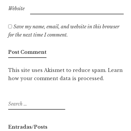
Website
Save my name, email, and website in this browser
for the next time I comment.
This site uses Akismet to reduce spam.
Learn
how your comment data is processed
.
S
e
a
r
Entradas/Posts
c