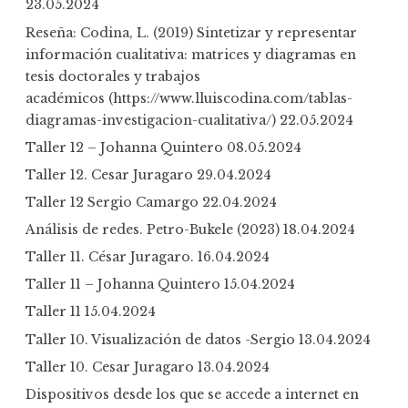
23.05.2024
:
Reseña: Codina, L. (2019) Sintetizar y representar
información cualitativa: matrices y diagramas en
tesis doctorales y trabajos
académicos (https://www.lluiscodina.com/tablas-
diagramas-investigacion-cualitativa/)
22.05.2024
Taller 12 – Johanna Quintero
08.05.2024
Taller 12. Cesar Juragaro
29.04.2024
Taller 12 Sergio Camargo
22.04.2024
Análisis de redes. Petro-Bukele (2023)
18.04.2024
Taller 11. César Juragaro.
16.04.2024
Taller 11 – Johanna Quintero
15.04.2024
Taller 11
15.04.2024
Taller 10. Visualización de datos -Sergio
13.04.2024
Taller 10. Cesar Juragaro
13.04.2024
Dispositivos desde los que se accede a internet en