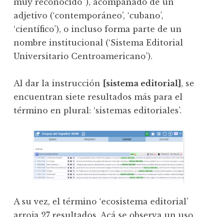
muy reconocido”), acompañado de un
adjetivo (‘contemporáneo’, ‘cubano’,
‘científico’), o incluso forma parte de un
nombre institucional (‘Sistema Editorial
Universitario Centroamericano’).
Al dar la instrucción
[sistema editorial]
, se
encuentran siete resultados más para el
término en plural: ‘sistemas editoriales’.
A su vez, el término ‘ecosistema editorial’
arroja 27 resultados. Acá se observa un uso