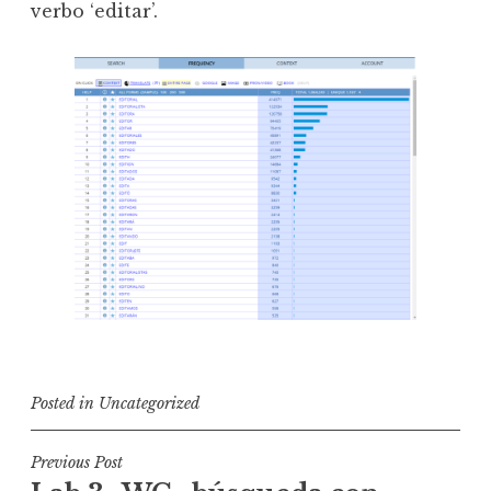
verbo ‘editar’.
Posted in
Uncategorized
P
Previous Post