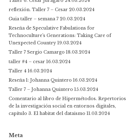
Taller 6. Cesar Juragaro
24.03.2024
reflexión. Taller 7 – Cesar
20.03.2024
Guia taller – semana 7
20.03.2024
Reseña de Speculative Fabulations for
Technoculture’s Generations: Taking Care of
Unexpected Country
19.03.2024
Taller 7 Sergio Camargo
18.03.2024
taller #4 – cesar
16.03.2024
Taller 4
16.03.2024
Reseña 1: Johanna Quintero
16.03.2024
Taller 7 – Johanna Quintero
15.03.2024
Comentario al libro de Hipermétodos. Repertorios
de la investigación social en entornos digitales,
capítulo 3. El habitat del dataismo
11.03.2024
Meta