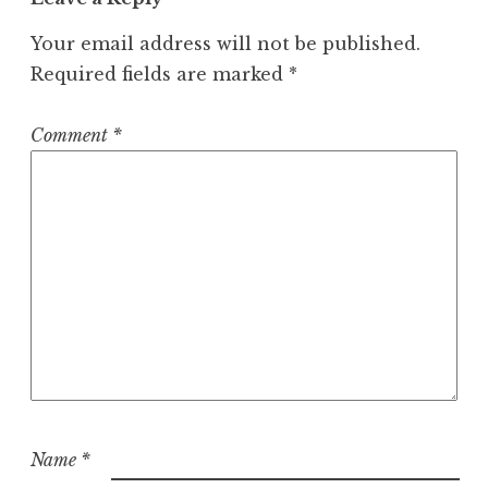
t
i
Your email address will not be published.
o
Required fields are marked
*
n
Comment
*
Name
*