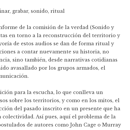
nar, grabar, sonido, ritual
informe de la comisión de la verdad (Sonido y
s en torno a la reconstrucción del territorio y
yoría de estos audios se dan de forma ritual y
aciones a contar nuevamente su historia, no
cia, sino también, desde narrativas cotidianas
do avasallado por los grupos armados, el
omunicación.
sición para la escucha, lo que conlleva un
os sobre los territorios, y como en los mitos, el
cción del pasado inscrito en un presente que ha
 colectividad. Así pues, aquí el problema de la
 postulados de autores como John Cage o Murray