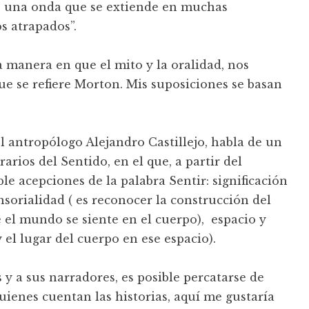
 de una onda que se extiende en muchas
s atrapados”.
a manera en que el mito y la oralidad, nos
ue se refiere Morton. Mis suposiciones se basan
l antropólogo Alejandro Castillejo, habla de un
rios del Sentido, en el que, a partir del
le acepciones de la palabra Sentir: significación
nsorialidad ( es reconocer la construcción del
 el mundo se siente en el cuerpo), espacio y
 el lugar del cuerpo en ese espacio).
 y a sus narradores, es posible percatarse de
uienes cuentan las historias, aquí me gustaría