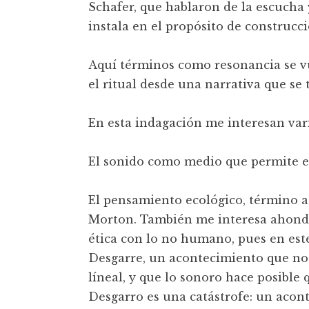
Schafer, que hablaron de la escucha y
instala en el propósito de construc
Aquí términos como resonancia se v
el ritual desde una narrativa que se t
En esta indagación me interesan vari
El sonido como medio que permite el 
El pensamiento ecológico, término a
Morton. También me interesa ahonda
ética con lo no humano, pues en est
Desgarre, un acontecimiento que no 
líneal, y que lo sonoro hace posible 
Desgarro es una catástrofe: un acont