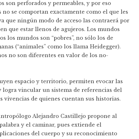
s son perforados y permeables, y por eso
s no se comportan exactamente como el que les
ya que ningún modo de acceso las contraerá por
en que estar llenos de agujeros. Los mundos
s los mundos son “pobres”, no sólo los de
manas (“animales” como los llama Heidegger).
os no son diferentes en valor de los no-
ruyen espacio y territorio, permiten evocar las
 logra vincular un sistema de referencias del
s vivencias de quienes cuentan sus historias.
 antropólogo Alejandro Castillejo propone al
 palabra y el caminar, pues extiende el
plicaciones del cuerpo y su reconocimiento