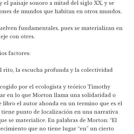
 el paisaje sonoro a mitad del siglo XX, y se
ciones de mundos que habitan en otros mundos.
uelven fundamentales, pues se materializan en
eje con otres.
os factores:
rito, la escucha profunda y la colectividad
cogido por el ecologista y teórico Timothy
r en lo que Morton llama una solidaridad o
e libro el autor ahonda en un termino que es el
tiene punto de localización en una narrativa
que se materialice. En palabras de Morton: “El
ecimiento que no tiene lugar “en” un cierto