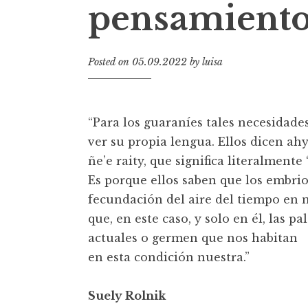
pensamiento
t
Posted on
05.09.2022
by
luisa
“Para los guaraníes tales necesidade
ver su propia lengua. Ellos dicen ah
ñe’e raity, que significa literalmente
Es porque ellos saben que los embri
fecundación del aire del tiempo en 
que, en este caso, y solo en él, las 
actuales o germen que nos habitan
en esta condición nuestra.”
Suely Rolnik