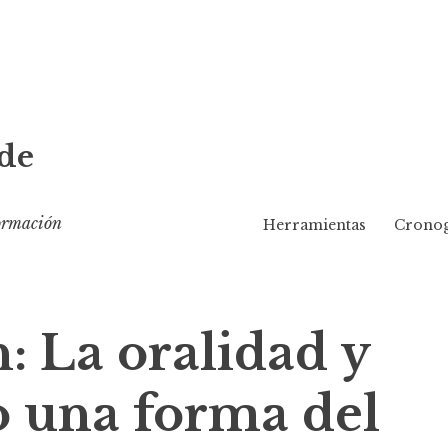
de
formación
Herramientas
Cronog
n: La oralidad y
o una forma del