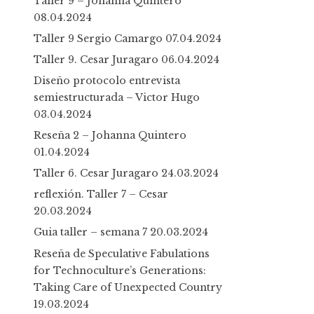
Taller 9 – Johanna Quintero
08.04.2024
Taller 9 Sergio Camargo
07.04.2024
Taller 9. Cesar Juragaro
06.04.2024
Diseño protocolo entrevista
semiestructurada – Victor Hugo
03.04.2024
Reseña 2 – Johanna Quintero
01.04.2024
Taller 6. Cesar Juragaro
24.03.2024
reflexión. Taller 7 – Cesar
20.03.2024
Guia taller – semana 7
20.03.2024
Reseña de Speculative Fabulations
for Technoculture’s Generations:
Taking Care of Unexpected Country
19.03.2024