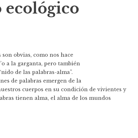
 ecológico
s son obvias, como nos hace
y’o a la garganta, pero también
 “nido de las palabras-alma”.
ones de palabras emergen de la
nuestros cuerpos en su condición de vivientes y
palabras tienen alma, el alma de los mundos