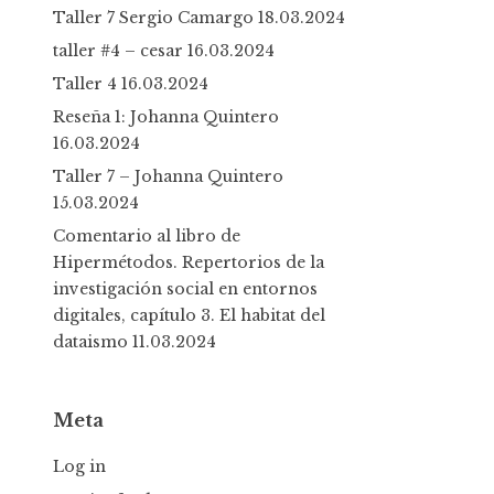
Taller 7 Sergio Camargo
18.03.2024
taller #4 – cesar
16.03.2024
Taller 4
16.03.2024
Reseña 1: Johanna Quintero
16.03.2024
Taller 7 – Johanna Quintero
15.03.2024
Comentario al libro de
Hipermétodos. Repertorios de la
investigación social en entornos
digitales, capítulo 3. El habitat del
dataismo
11.03.2024
Meta
Log in