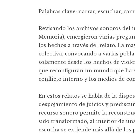
Palabras clave: narrar, escuchar, cami
Revisando los archivos sonoros del 
Memoria), emergieron varias pregunta
los hechos a través del relato. La ma
colectiva, convocando a varias pobl
solamente desde los hechos de violen
que reconfiguran un mundo que ha si
conflicto interno y los medios de c
En estos relatos se habla de la dispo
despojamiento de juicios y prediscurs
recurso sonoro permite la reconstru
sido transformado, al interior de una
escucha se extiende más allá de los